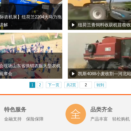
国际农机展】纽荷兰2204大马力拖
讲解
纽荷兰青饲料收获机苜蓿收
会现场山东省供销农服大型农机
观摩会
凯斯4088小麦收割—河北
1
2
下一页
共2页
转到
特色服务
品类齐全
金融支持 保险保障
产品丰富 轻松购机