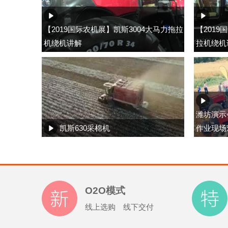
【2019国际农机展】凯斯3004大马力拖拉
【2019
机绕机讲解
拉机绕机
潍坊演示
凯斯630采棉机
作业现场
O2O模式
线上选购 线下交付